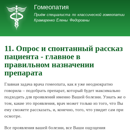
Перейти
Гомеопатия
к
Гомеопатия
Приём специалиста по классической гомеопатии
основному
Крамаренко Елены Федоровны
содержанию
11. Опрос и спонтанный рассказ
пациента - главное в
правильном назначении
препарата
Главная задача врача гомеопата, как я уже неоднократно
говорила – подобрать препарат, который будет максимально
подходить для проявлений именно Вашей болезни. Узнать же о
том, какие это проявления, врач может только из того, что Вы
ему сможете рассказать, и, конечно, того, что увидит сам при
осмотре.
Все проявления вашей болезни, все Ваши ощущения