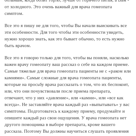
от холодного. Это очень важный для врача гомеопата
симптом.
Все это я пишу не для того, чтобы Вы начали выискивать все
эти особенности. Для того чтобы эти особенности увидеть,
нужно хорошо знать, как это бывает обычно, то есть нужно
быть врачом.
Все это я говорю только для того, чтобы вы поняли, насколько
важен врачу гомеопату ваш рассказ о себе на каждом приеме.
Самые тяжелые для врача гомеопата пациенты не с «раком или
камнями». Самые сложные для врача гомеопата пациенты,
которые на просьбу врача рассказать о том, что их беспокоит,
или, что они почувствовали после приема препарата,
отвечают, что у них «давление», или «камни», или «все как
всегда». Не заставляйте врача каждый раз «выпытывать» у вас
симптомы. Подготовьтесь к каждому приему, продумайте и
опишите каждый раз свои ощущения. У врача гомеопата нет
другого помощника в выборе препарата, кроме вашего
рассказа. Поэтому Вы должны научиться слушать проявления