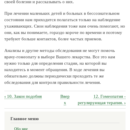
своей болезни и рассказывать о них.
При лечении маленьких детей и больных в бессознательном
состоянии нам приходится полагаться только на наблюдение
ухаживающих. Свои наблюдения тоже нам очень помогают, но
они, как вы понимаете, гораздо короче по времени и поэтому
требуют больше контактов, более частых приемов.
Анализы и другие методы обследования не могут помочь
врачу-гомеопату в выборе Вашего лекарства. Все это нам
нужно только для определения стадии, на которой вы
находитесь в момент обращения. В ходе лечения вы
обязательно должны периодически проходить те же
обследования для контроля правильности лечения.
‹
10. Закон подобия
Ввер
12. Гомеопатия -
Перекрёстные
х
регулирующая терапия.
›
ссылки
книги
Главное меню
для
Обо мне